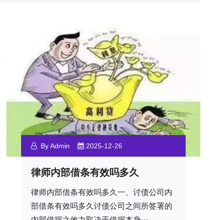
By Admin
2025-12-26
律师内部借条有效吗多久
律师内部借条有效吗多久一、讨债公司内
部借条有效吗多久讨债公司之间所签署的
内部借据之效力取决于借据本身···