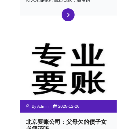
By Admin
2025-12-26
北京要账公司：父母欠的债子女
必须还吗