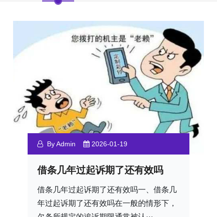
By Admin
2026-01-19
借条几年过起诉期了还有效吗
借条几年过起诉期了还有效吗一、借条几
年过起诉期了还有效吗在一般的情形下，
欠条所规定的追诉期限通常被认···