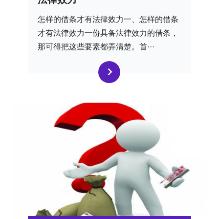
怎样的借条才有法律效力一、怎样的借条
才有法律效力一份具备法律效力的借条，
那可得把这些要素都弄清楚。首···